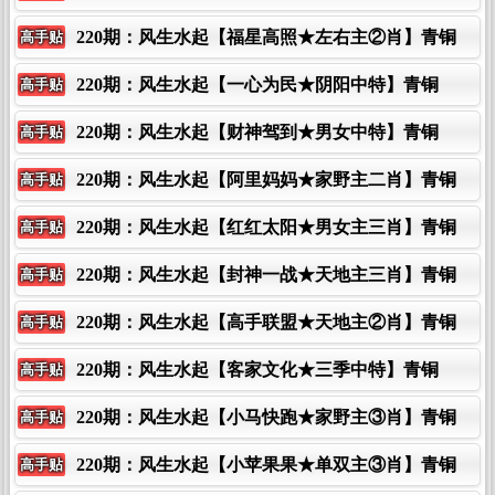
220期：风生水起【福星高照★左右主②肖】青铜
高手贴
220期：风生水起【一心为民★阴阳中特】青铜
高手贴
220期：风生水起【财神驾到★男女中特】青铜
高手贴
220期：风生水起【阿里妈妈★家野主二肖】青铜
高手贴
220期：风生水起【红红太阳★男女主三肖】青铜
高手贴
220期：风生水起【封神一战★天地主三肖】青铜
高手贴
220期：风生水起【高手联盟★天地主②肖】青铜
高手贴
220期：风生水起【客家文化★三季中特】青铜
高手贴
220期：风生水起【小马快跑★家野主③肖】青铜
高手贴
220期：风生水起【小苹果果★单双主③肖】青铜
高手贴