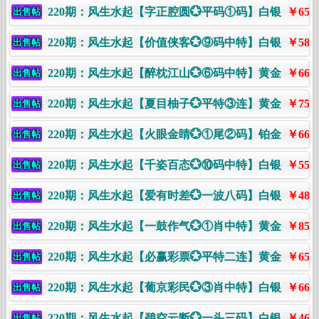
220期：风生水起【字正腔圆💮平码①码】白银
￥658.
出售帖
220期：风生水起【价值侠客💮⑨码中特】白银
￥588.
出售帖
220期：风生水起【醉枕江山💮⑥码中特】黄金
￥668.
出售帖
220期：风生水起【夏目柚子💮平特③连】黄金
￥750.
出售帖
220期：风生水起【火眼金睛💮①尾②码】铂金
￥668.
出售帖
220期：风生水起【千姿百态💮⑩码中特】白银
￥558.
出售帖
220期：风生水起【爱有时差💮一波八码】白银
￥488.
出售帖
220期：风生水起【一鼓作气💮①肖中特】黄金
￥858.
出售帖
220期：风生水起【必赢彩票💮平特二连】黄金
￥658.
出售帖
220期：风生水起【葡京彩民💮③肖中特】白银
￥668.
出售帖
220期：风生水起【碧空云断💮一头三码】白银
￥468.
出售帖