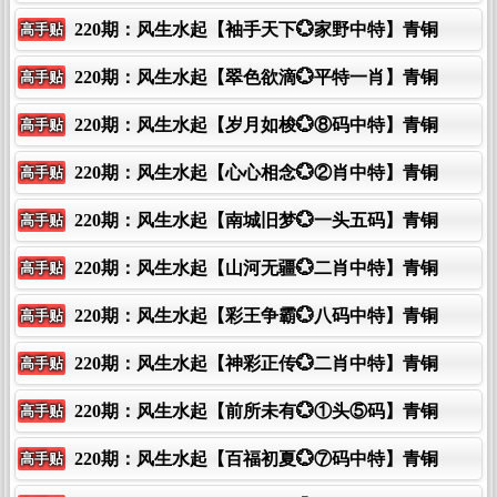
220期：风生水起【袖手天下💮家野中特】青铜
高手贴
220期：风生水起【翠色欲滴💮平特一肖】青铜
高手贴
220期：风生水起【岁月如梭💮⑧码中特】青铜
高手贴
220期：风生水起【心心相念💮②肖中特】青铜
高手贴
220期：风生水起【南城旧梦💮一头五码】青铜
高手贴
220期：风生水起【山河无疆💮二肖中特】青铜
高手贴
220期：风生水起【彩王争霸💮八码中特】青铜
高手贴
220期：风生水起【神彩正传💮二肖中特】青铜
高手贴
220期：风生水起【前所未有💮①头⑤码】青铜
高手贴
220期：风生水起【百福初夏💮⑦码中特】青铜
高手贴