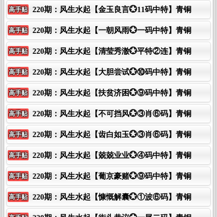
220期：风生水起【金玉良言💮11码中特】青铜
高手贴
220期：风生水起【一朝风雨💮一码中特】青铜
高手贴
220期：风生水起【清莹秀澈💮平特②连】青铜
高手贴
220期：风生水起【大胆尝试💮⑩码中特】青铜
高手贴
220期：风生水起【扶贫济困💮⑨码中特】青铜
高手贴
220期：风生水起【不可挡风💮③肖⑥码】青铜
高手贴
220期：风生水起【齿白如玉💮③肖⑥码】青铜
高手贴
220期：风生水起【兢兢业业💮④码中特】青铜
高手贴
220期：风生水起【葡京豪赌💮⑨码中特】青铜
高手贴
220期：风生水起【慷慨解囊💮①波⑥码】青铜
高手贴