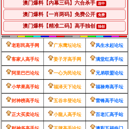
澳门爆料【内幕三码】六合杀手
连中
澳门爆料【一肖两码】免费公开
免费
澳门爆料【精准二码】高手独创
独创
老彩民高手网
广东鹰坛论坛
风生水起论坛
客家人高手坛
姜子牙高手网
满堂红高手坛
阿里巴巴论坛
一心为民论坛
兄弟联盟论坛
小苹果高手站
福泽天下论坛
福禄寿高手坛
封神榜高手坛
五谷丰登论坛
雷锋高手论坛
正大买卖论坛
小龍人高手坛
百老汇高手站
财神爷高手坛
王牌高手论坛
澳彩五福临门