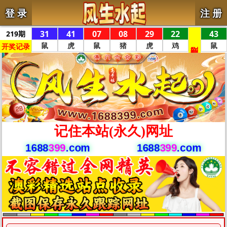
登 录
注 册
记住本站(永久)网址
1688
399
.com
1688
399
.com