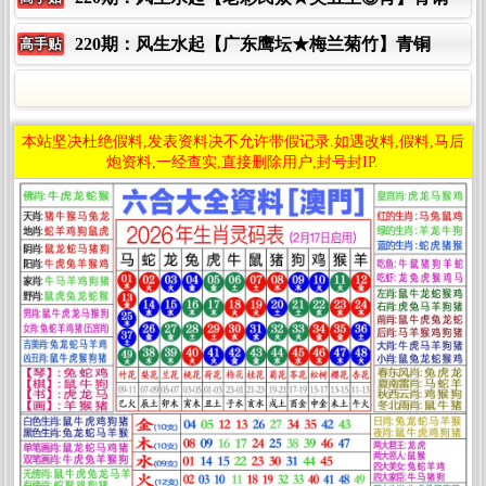
220期：风生水起【广东鹰坛★梅兰菊竹】青铜
高手贴
本站坚决杜绝假料,发表资料决不允许带假记录.如遇改料,假料,马后
炮资料,一经查实,直接删除用户,封号封IP.