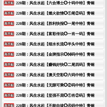
220期：风生水起【六合博士💮十码中特】青铜
高手贴
220期：风生水起【燃火欲情💮①尾②码】青铜
高手贴
220期：风生水起【胜利快报💮一尾中特】青铜
高手贴
220期：风生水起【富彩传说💮一肖一码】青铜
高手贴
220期：风生水起【细水长流💮半头中特】青铜
高手贴
220期：风生水起【金牌指示💮⒁码中特】青铜
高手贴
220期：风生水起【赚钱好快💮二尾四码】青铜
高手贴
220期：风生水起【澳天空彩💮六码中特】青铜
高手贴
220期：风生水起【无隙可乘💮②码中特】青铜
高手贴
220期：风生水起【坚强不屈💮①肖②码】青铜
高手贴
220期：风生水起【不能自拔💮④码中特】青铜
高手贴